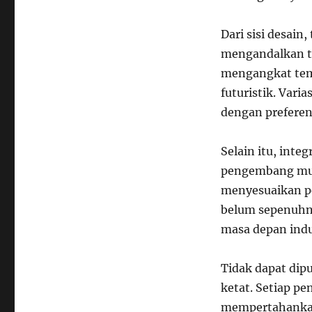
Dari sisi desai
mengandalkan te
mengangkat tem
futuristik. Vari
dengan preferen
Selain itu, inte
pengembang mul
menyesuaikan pe
belum sepenuhny
masa depan indus
Tidak dapat dip
ketat. Setiap p
mempertahankan 