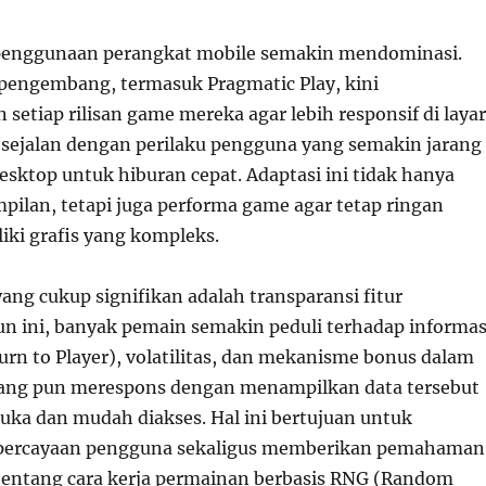
n penggunaan perangkat mobile semakin mendominasi.
pengembang, termasuk Pragmatic Play, kini
etiap rilisan game mereka agar lebih responsif di layar
 sejalan dengan perilaku pengguna yang semakin jarang
ktop untuk hiburan cepat. Adaptasi ini tidak hanya
ilan, tetapi juga performa game agar tetap ringan
ki grafis yang kompleks.
ang cukup signifikan adalah transparansi fitur
n ini, banyak pemain semakin peduli terhadap informas
urn to Player), volatilitas, dan mekanisme bonus dalam
ng pun merespons dengan menampilkan data tersebut
buka dan mudah diakses. Hal ini bertujuan untuk
ercayaan pengguna sekaligus memberikan pemahaman
 tentang cara kerja permainan berbasis RNG (Random