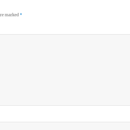
 are marked
*