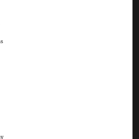
e
as
ay