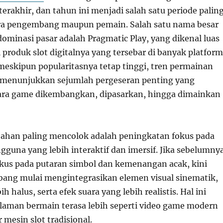
erakhir, dan tahun ini menjadi salah satu periode palin
ara pengembang maupun pemain. Salah satu nama besar
ominasi pasar adalah Pragmatic Play, yang dikenal luas
 produk slot digitalnya yang tersebar di banyak platform
meskipun popularitasnya tetap tinggi, tren permainan
ni menunjukkan sejumlah pergeseran penting yang
ra game dikembangkan, dipasarkan, hingga dimainkan
bahan paling mencolok adalah peningkatan fokus pada
guna yang lebih interaktif dan imersif. Jika sebelumny
okus pada putaran simbol dan kemenangan acak, kini
ang mulai mengintegrasikan elemen visual sinematik,
h halus, serta efek suara yang lebih realistis. Hal ini
aman bermain terasa lebih seperti video game modern
 mesin slot tradisional.