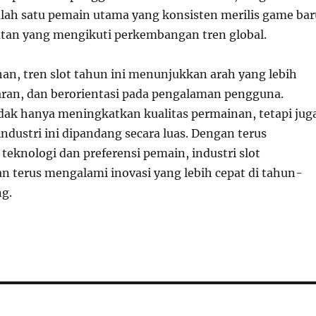
alah satu pemain utama yang konsisten merilis game bar
tan yang mengikuti perkembangan tren global.
han, tren slot tahun ini menunjukkan arah yang lebih
ran, dan berorientasi pada pengalaman pengguna.
idak hanya meningkatkan kualitas permainan, tetapi jug
ndustri ini dipandang secara luas. Dengan terus
eknologi dan preferensi pemain, industri slot
an terus mengalami inovasi yang lebih cepat di tahun-
g.