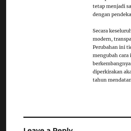
tetap menjadi s
dengan pendeka
Secara keseluru
modern, transpa
Perubahan ini t
mengubah cara i
berkembangnya t
diperkirakan ak
tahun mendatan
Leave a Reply