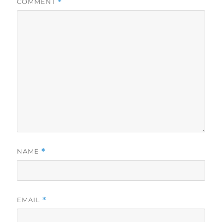
COMMENT
*
NAME
*
EMAIL
*