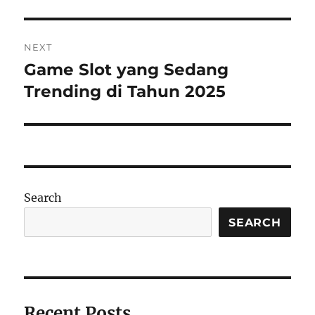
NEXT
Game Slot yang Sedang
Next
post:
Trending di Tahun 2025
Search
SEARCH
Recent Posts