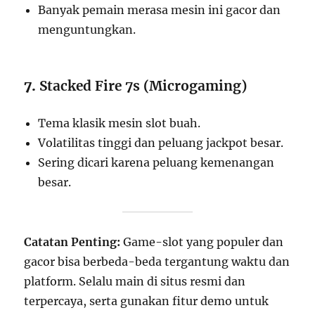
Banyak pemain merasa mesin ini gacor dan
menguntungkan.
7.
Stacked Fire 7s (Microgaming)
Tema klasik mesin slot buah.
Volatilitas tinggi dan peluang jackpot besar.
Sering dicari karena peluang kemenangan
besar.
Catatan Penting:
Game-slot yang populer dan
gacor bisa berbeda-beda tergantung waktu dan
platform. Selalu main di situs resmi dan
terpercaya, serta gunakan fitur demo untuk