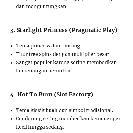
dan menguntungkan.
3.
Starlight Princess (Pragmatic Play)
Tema princess dan bintang.
Fitur free spins dengan multiplier besar.
Sangat populer karena sering memberikan
kemenangan beruntun.
4.
Hot To Burn (Slot Factory)
Tema klasik buah dan simbol tradisional.
Cenderung sering memberikan kemenangan
kecil hingga sedang.