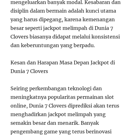
mengeluarkan banyak modal. Kesabaran dan
disiplin dalam bermain adalah kunci utama
yang harus dipegang, karena kemenangan
besar seperti jackpot melimpah di Dunia 7
Clovers biasanya didapat melalui konsistensi
dan keberuntungan yang berpadu.
Kesan dan Harapan Masa Depan Jackpot di
Dunia 7 Clovers
Seiring perkembangan teknologi dan
meningkatnya popularitas permainan slot
online, Dunia 7 Clovers diprediksi akan terus
menghadirkan jackpot melimpah yang
semakin besar dan menarik. Banyak
pengembang game yang terus berinovasi