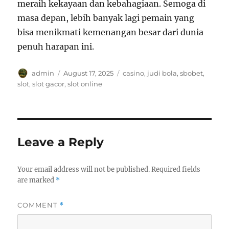
meraih kekayaan dan kebahagiaan. Semoga di
masa depan, lebih banyak lagi pemain yang
bisa menikmati kemenangan besar dari dunia
penuh harapan ini.
Author
Posted
Tags
admin
August 17, 2025
casino
,
judi bola
,
sbobet
,
on
slot
,
slot gacor
,
slot online
Leave a Reply
Your email address will not be published.
Required fields
are marked
*
COMMENT
*