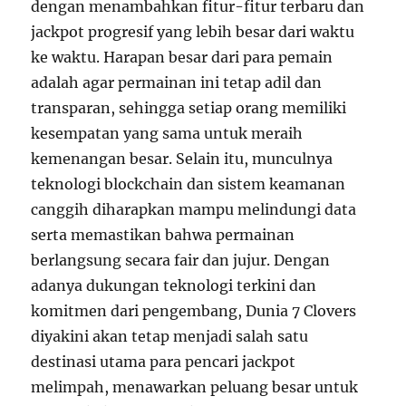
dengan menambahkan fitur-fitur terbaru dan
jackpot progresif yang lebih besar dari waktu
ke waktu. Harapan besar dari para pemain
adalah agar permainan ini tetap adil dan
transparan, sehingga setiap orang memiliki
kesempatan yang sama untuk meraih
kemenangan besar. Selain itu, munculnya
teknologi blockchain dan sistem keamanan
canggih diharapkan mampu melindungi data
serta memastikan bahwa permainan
berlangsung secara fair dan jujur. Dengan
adanya dukungan teknologi terkini dan
komitmen dari pengembang, Dunia 7 Clovers
diyakini akan tetap menjadi salah satu
destinasi utama para pencari jackpot
melimpah, menawarkan peluang besar untuk