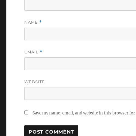
NAME
*
EMAIL
*
WEBSITE
Save my name, email, and website in this browser for