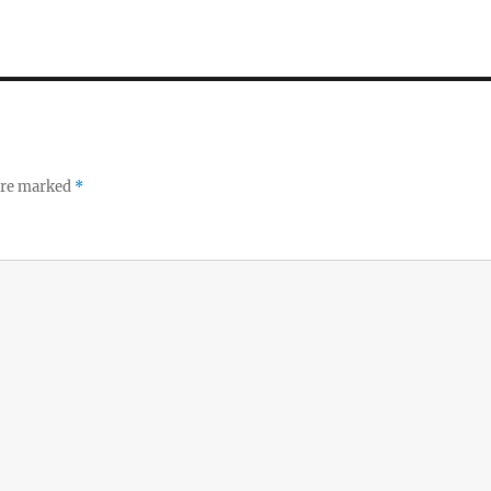
 are marked
*