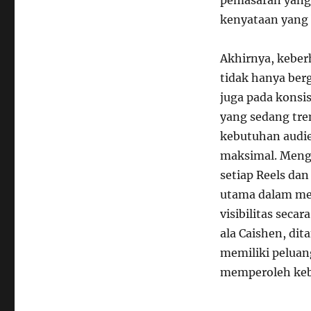
pemasaran yang 
kenyataan yang 
Akhirnya, keber
tidak hanya ber
juga pada konsis
yang sedang tre
kebutuhan audi
maksimal. Mengg
setiap Reels da
utama dalam me
visibilitas sec
ala Caishen, dit
memiliki peluan
memperoleh keb