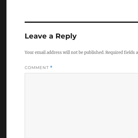
Leave a Reply
Your email address will not be published.
Required fields
COMMENT
*