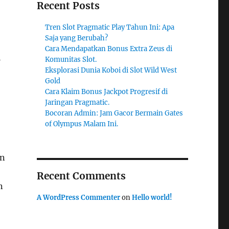
Recent Posts
Tren Slot Pragmatic Play Tahun Ini: Apa
Saja yang Berubah?
Cara Mendapatkan Bonus Extra Zeus di
l
Komunitas Slot.
Eksplorasi Dunia Koboi di Slot Wild West
Gold
Cara Klaim Bonus Jackpot Progresif di
Jaringan Pragmatic.
Bocoran Admin: Jam Gacor Bermain Gates
of Olympus Malam Ini.
an
Recent Comments
n
A WordPress Commenter
on
Hello world!