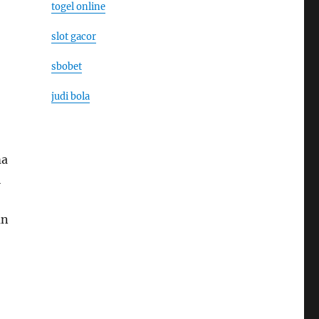
togel online
slot gacor
sbobet
judi bola
ma
i
an