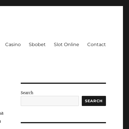
Casino
Sbobet
Slot Online
Contact
Search
SEARCH
ma
a