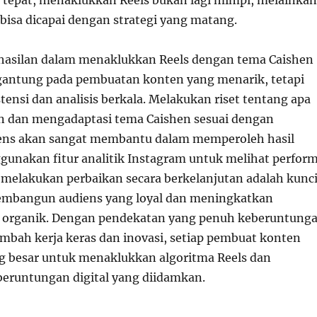
tepat, menaklukkan Reels bukan lagi mimpi, melainkan
bisa dicapai dengan strategi yang matang.
hasilan dalam menaklukkan Reels dengan tema Caishen
gantung pada pembuatan konten yang menarik, tetapi
tensi dan analisis berkala. Melakukan riset tentang apa
n dan mengadaptasi tema Caishen sesuai dengan
ens akan sangat membantu dalam memperoleh hasil
unakan fitur analitik Instagram untuk melihat perfor
n melakukan perbaikan secara berkelanjutan adalah kunc
mbangun audiens yang loyal dan meningkatkan
ara organik. Dengan pendekatan yang penuh keberuntung
ambah kerja keras dan inovasi, setiap pembuat konten
g besar untuk menaklukkan algoritma Reels dan
eruntungan digital yang diidamkan.