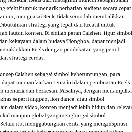
ang tersedia, Reels dari Instagram muncul sebagai salah
ing efektif untuk menarik perhatian audiens secara cepat
 Namun, menguasai Reels tidak semudah membalikkan
Dibutuhkan strategi yang tepat dan kreatif untuk
ah lautan konten. Di sinilah peran Caishen, figur simbo
dan kekayaan dalam budaya Tionghoa, dapat menjadi
 menaklukkan Reels dengan pendekatan yang penuh
an strategi cerdas.
nsep Caishen sebagai simbol keberuntungan, para
 dapat memanfaatkan tema ini dalam pembuatan Reels
ih menarik dan berkesan. Misalnya, dengan menampilk
has seperti angpao, lion dance, atau simbol
ain dalam video, konten menjadi lebih hidup dan releva
okal maupun global yang menghargai simbol
Selain itu, menggabungkan cerita yang menginspirasi