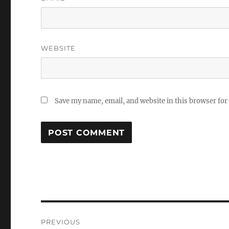
WEBSITE
Save my name, email, and website in this browser for
Post
PREVIOUS