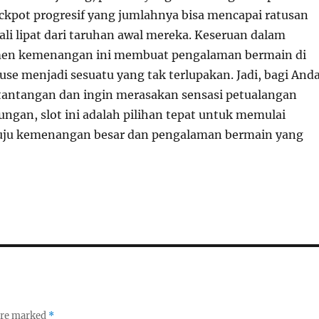
kpot progresif yang jumlahnya bisa mencapai ratusan
li lipat dari taruhan awal mereka. Keseruan dalam
n kemenangan ini membuat pengalaman bermain di
se menjadi sesuatu yang tak terlupakan. Jadi, bagi And
antangan dan ingin merasakan sensasi petualangan
ngan, slot ini adalah pilihan tepat untuk memulai
uju kemenangan besar dan pengalaman bermain yang
 are marked
*