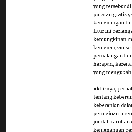
yang tersebar di
putaran gratis
kemenangan tan
fitur ini berlan
kemungkinan me
kemenangan seca
petualangan ke
harapan, karena
yang mengubah 
Akhirnya, petu
tentang keberun
keberanian dal
permainan, mem
jumlah taruhan 
kemenangan bes