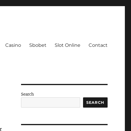
Casino
Sbobet
Slot Online
Contact
Search
SEARCH
r