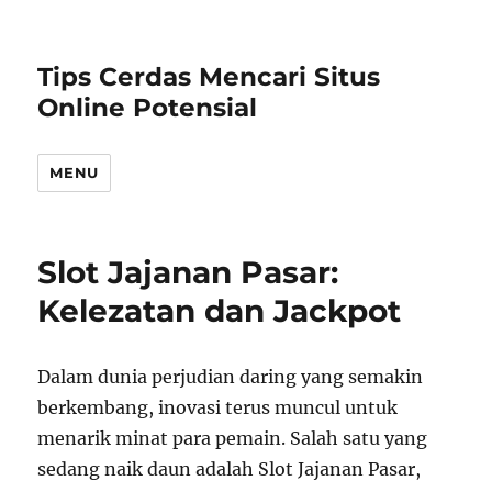
Tips Cerdas Mencari Situs
Online Potensial
MENU
Slot Jajanan Pasar:
Kelezatan dan Jackpot
Dalam dunia perjudian daring yang semakin
berkembang, inovasi terus muncul untuk
menarik minat para pemain. Salah satu yang
sedang naik daun adalah Slot Jajanan Pasar,