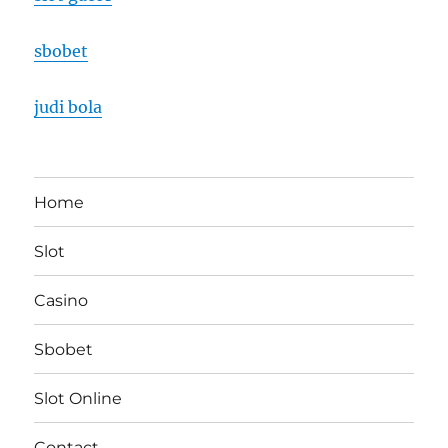
sbobet
judi bola
Home
Slot
Casino
Sbobet
Slot Online
Contact