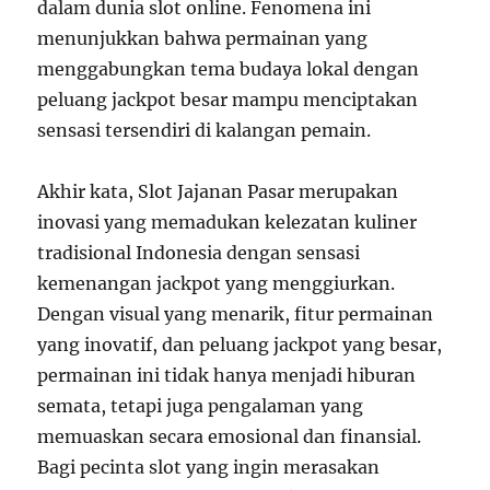
dalam dunia slot online. Fenomena ini
menunjukkan bahwa permainan yang
menggabungkan tema budaya lokal dengan
peluang jackpot besar mampu menciptakan
sensasi tersendiri di kalangan pemain.
Akhir kata, Slot Jajanan Pasar merupakan
inovasi yang memadukan kelezatan kuliner
tradisional Indonesia dengan sensasi
kemenangan jackpot yang menggiurkan.
Dengan visual yang menarik, fitur permainan
yang inovatif, dan peluang jackpot yang besar,
permainan ini tidak hanya menjadi hiburan
semata, tetapi juga pengalaman yang
memuaskan secara emosional dan finansial.
Bagi pecinta slot yang ingin merasakan