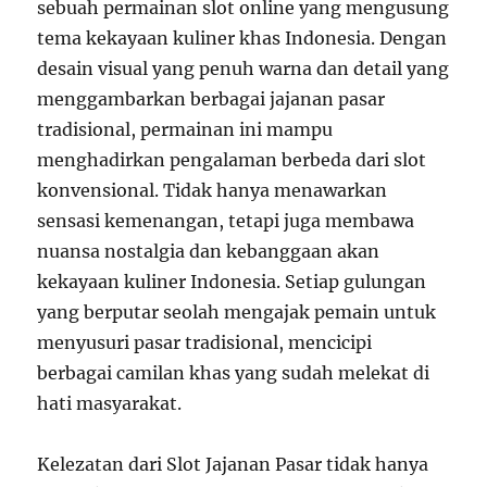
sebuah permainan slot online yang mengusung
tema kekayaan kuliner khas Indonesia. Dengan
desain visual yang penuh warna dan detail yang
menggambarkan berbagai jajanan pasar
tradisional, permainan ini mampu
menghadirkan pengalaman berbeda dari slot
konvensional. Tidak hanya menawarkan
sensasi kemenangan, tetapi juga membawa
nuansa nostalgia dan kebanggaan akan
kekayaan kuliner Indonesia. Setiap gulungan
yang berputar seolah mengajak pemain untuk
menyusuri pasar tradisional, mencicipi
berbagai camilan khas yang sudah melekat di
hati masyarakat.
Kelezatan dari Slot Jajanan Pasar tidak hanya