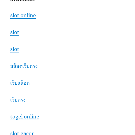
slot online
slot
slot
สล็อตเว็บตรง
เว็บสล็อต
เว็บตรง
togel online
slot gacor