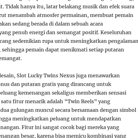
t. Tidak hanya itu, latar belakang musik dan efek suara
urut menambah atmosfer permainan, membuat pemain
kan sedang berada di dalam sebuah acara
ang penuh energi dan semangat positif. Keseluruhan
ancang sedemikian rupa untuk meningkatkan pengalama
o, sehingga pemain dapat menikmati setiap putaran
emangat.
i desain, Slot Lucky Twins Nexus juga menawarkan
bonus dan putaran gratis yang dirancang untuk
eluang kemenangan sekaligus memberikan sensasi
h satu fitur menarik adalah “Twin Reels” yang
ua gulungan muncul secara bersamaan dengan simbol
ingga meningkatkan peluang untuk mendapatkan
angan. Fitur ini sangat cocok bagi mereka yang
nangan besar, karena bisa memicu kombinasi yang