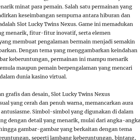
arik minat para pemain. Salah satu permainan yang
adirkan keseimbangan sempurna antara hiburan dan
adalah Slot Lucky Twins Nexus. Game ini memadukan
ng menarik, fitur-fitur inovatif, serta elemen
yang membuat pengalaman bermain menjadi semakin
barkan. Dengan tema yang menggambarkan keindahan
bar keberuntungan, permainan ini mampu menarik
 pemula maupun pemain berpengalaman yang mencari
dalam dunia kasino virtual.
an grafis dan desain, Slot Lucky Twins Nexus
sual yang cerah dan penuh warna, memancarkan aura
antusiasme. Simbol-simbol yang digunakan di dalam
ang dengan detail yang menarik, mulai dari angka-angk
hingga gambar-gambar yang berkaitan dengan tema
runtungan, seperti lambang keberuntungan, bintang,