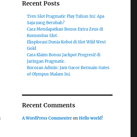
Recent Posts
Tren Slot Pragmatic Play Tahun Ini: Apa
Saja yang Berubah?
Cara Mendapatkan Bonus Extra Zeus di
Komunitas Slot.
Eksplorasi Dunia Koboi di Slot Wild West
Gold
Cara Klaim Bonus Jackpot Progresif di
Jaringan Pragmatic.
Bocoran Admin: Jam Gacor Bermain Gates
of Olympus Malam Ini.
Recent Comments
a
A WordPress Commenter
on
Hello world!