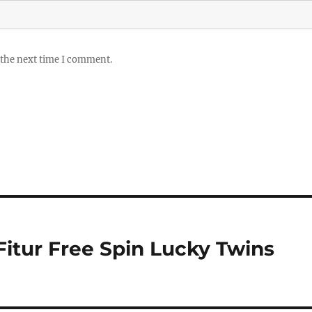
 the next time I comment.
tur Free Spin Lucky Twins