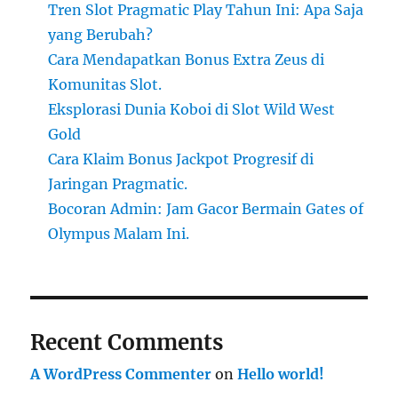
Tren Slot Pragmatic Play Tahun Ini: Apa Saja
yang Berubah?
Cara Mendapatkan Bonus Extra Zeus di
Komunitas Slot.
Eksplorasi Dunia Koboi di Slot Wild West
Gold
Cara Klaim Bonus Jackpot Progresif di
Jaringan Pragmatic.
Bocoran Admin: Jam Gacor Bermain Gates of
Olympus Malam Ini.
Recent Comments
A WordPress Commenter
on
Hello world!