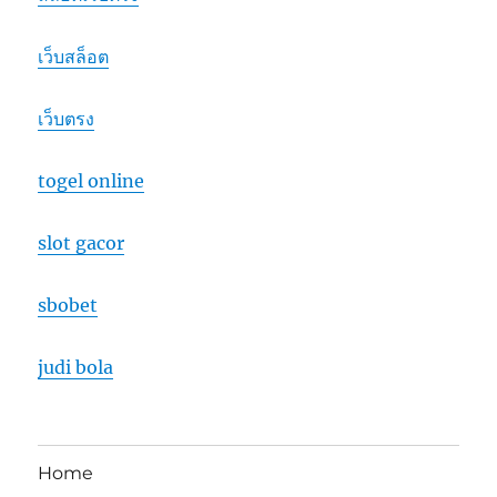
เว็บสล็อต
เว็บตรง
togel online
slot gacor
sbobet
judi bola
Home