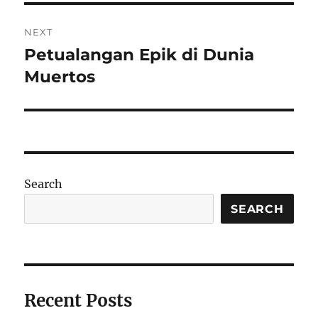
NEXT
Petualangan Epik di Dunia
Next
post:
Muertos
Search
SEARCH
Recent Posts