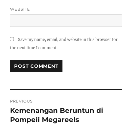
WEBSITE
Save my name, email, and website in this browser for
the next time I comment.
Post
PREVIOUS
navigation
Kemenangan Beruntun di
Previous
post:
Pompeii Megareels