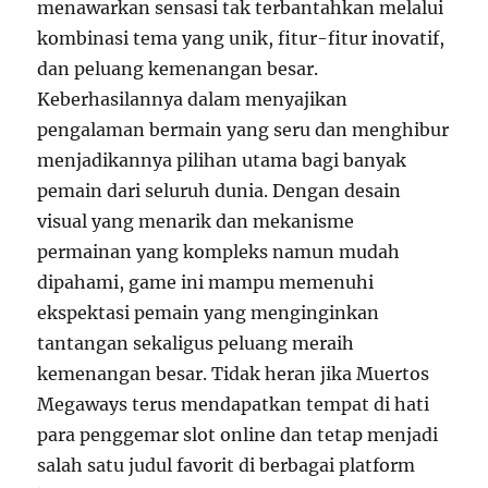
menawarkan sensasi tak terbantahkan melalui
kombinasi tema yang unik, fitur-fitur inovatif,
dan peluang kemenangan besar.
Keberhasilannya dalam menyajikan
pengalaman bermain yang seru dan menghibur
menjadikannya pilihan utama bagi banyak
pemain dari seluruh dunia. Dengan desain
visual yang menarik dan mekanisme
permainan yang kompleks namun mudah
dipahami, game ini mampu memenuhi
ekspektasi pemain yang menginginkan
tantangan sekaligus peluang meraih
kemenangan besar. Tidak heran jika Muertos
Megaways terus mendapatkan tempat di hati
para penggemar slot online dan tetap menjadi
salah satu judul favorit di berbagai platform