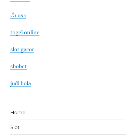
เว็บตรง
togel online
slot gacor
sbobet
judi bola
Home
Slot