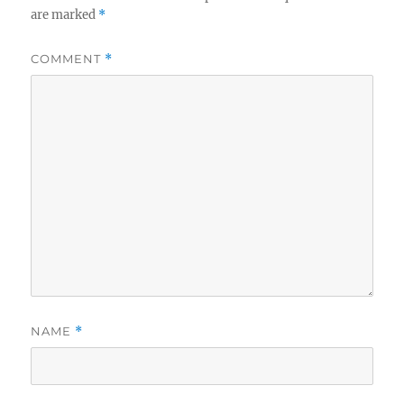
are marked
*
COMMENT
*
NAME
*