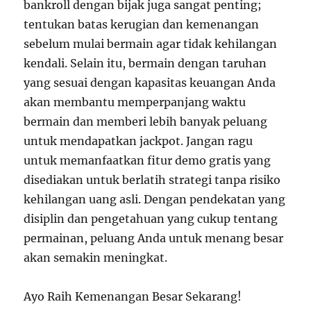
bankroll dengan bijak juga sangat penting;
tentukan batas kerugian dan kemenangan
sebelum mulai bermain agar tidak kehilangan
kendali. Selain itu, bermain dengan taruhan
yang sesuai dengan kapasitas keuangan Anda
akan membantu memperpanjang waktu
bermain dan memberi lebih banyak peluang
untuk mendapatkan jackpot. Jangan ragu
untuk memanfaatkan fitur demo gratis yang
disediakan untuk berlatih strategi tanpa risiko
kehilangan uang asli. Dengan pendekatan yang
disiplin dan pengetahuan yang cukup tentang
permainan, peluang Anda untuk menang besar
akan semakin meningkat.
Ayo Raih Kemenangan Besar Sekarang!