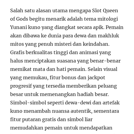
Salah satu alasan utama mengapa Slot Queen
of Gods begitu menarik adalah tema mitologi
Yunani kuno yang diangkat secara apik. Pemain
akan dibawa ke dunia para dewa dan makhluk
mitos yang penuh misteri dan keindahan.
Grafis berkualitas tinggi dan animasi yang
halus menciptakan suasana yang benar-benar
memikat mata dan hati pemain. Selain visual
yang memukau, fitur bonus dan jackpot
progresif yang tersedia memberikan peluang
besar untuk memenangkan hadiah besar.
Simbol-simbol seperti dewa-dewi dan artefak
kuno menambah nuansa autentik, sementara
fitur putaran gratis dan simbol liar
memudahkan pemain untuk mendapatkan