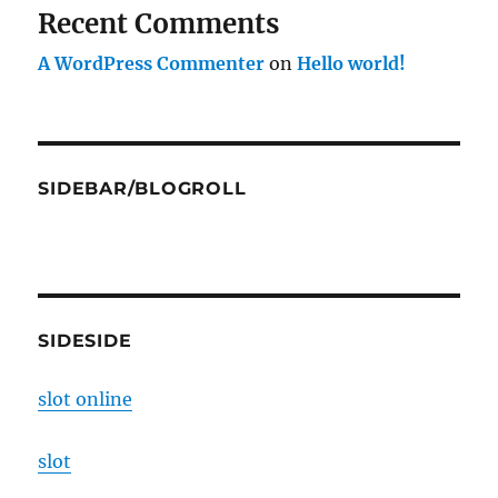
Recent Comments
A WordPress Commenter
on
Hello world!
SIDEBAR/BLOGROLL
SIDESIDE
slot online
slot