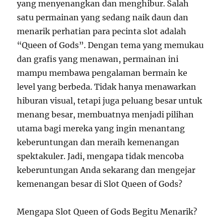
yang menyenangkan dan menghibur. Salah
satu permainan yang sedang naik daun dan
menarik perhatian para pecinta slot adalah
“Queen of Gods”. Dengan tema yang memukau
dan grafis yang menawan, permainan ini
mampu membawa pengalaman bermain ke
level yang berbeda. Tidak hanya menawarkan
hiburan visual, tetapi juga peluang besar untuk
menang besar, membuatnya menjadi pilihan
utama bagi mereka yang ingin menantang
keberuntungan dan meraih kemenangan
spektakuler. Jadi, mengapa tidak mencoba
keberuntungan Anda sekarang dan mengejar
kemenangan besar di Slot Queen of Gods?
Mengapa Slot Queen of Gods Begitu Menarik?