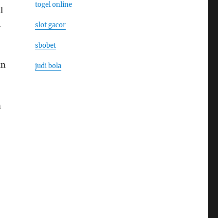
togel online
l
i
slot gacor
sbobet
an
judi bola
m