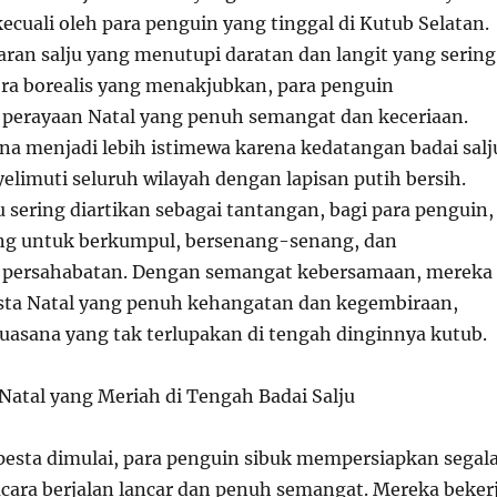
kecuali oleh para penguin yang tinggal di Kutub Selatan.
ran salju yang menutupi daratan dan langit yang sering
rora borealis yang menakjubkan, para penguin
perayaan Natal yang penuh semangat dan keceriaan.
ana menjadi lebih istimewa karena kedatangan badai salj
elimuti seluruh wilayah dengan lapisan putih bersih.
u sering diartikan sebagai tantangan, bagi para penguin,
ang untuk berkumpul, bersenang-senang, dan
i persahabatan. Dengan semangat kebersamaan, mereka
ta Natal yang penuh kehangatan dan kegembiraan,
asana yang tak terlupakan di tengah dinginnya kutub.
 Natal yang Meriah di Tengah Badai Salju
pesta dimulai, para penguin sibuk mempersiapkan segal
acara berjalan lancar dan penuh semangat. Mereka beker