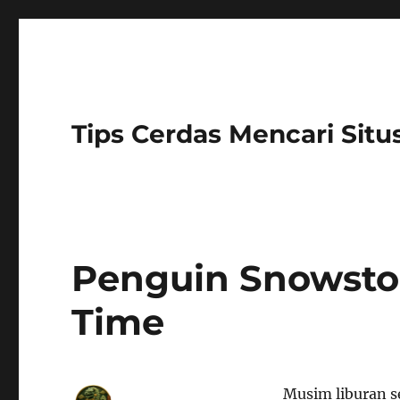
Tips Cerdas Mencari Situ
Penguin Snowsto
Time
Musim liburan s