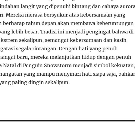
ndahan langit yang dipenuhi bintang dan cahaya auror
i. Mereka merasa bersyukur atas kebersamaan yang
dan berharap tahun depan akan membawa keberuntungan
ang lebih besar. Tradisi ini menjadi pengingat bahwa di
ekstrem sekalipun, semangat kebersamaan dan kasih
gatasi segala rintangan. Dengan hati yang penuh
mangat baru, mereka melanjutkan hidup dengan penuh
a Natal di Penguin Snowstorm menjadi simbol kekuatan
hangatan yang mampu menyinari hati siapa saja, bahka
yang paling dingin sekalipun.