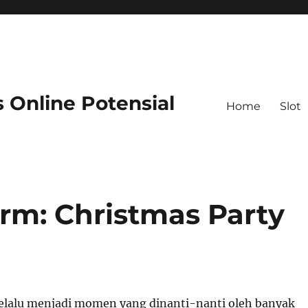
s Online Potensial
Home
Slot
rm: Christmas Party
elalu menjadi momen yang dinanti-nanti oleh banyak