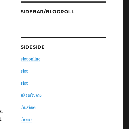
t
SIDEBAR/BLOGROLL
SIDESIDE
i
slot online
slot
slot
สล็อตเว็บตรง
เว็บสล็อต
ra
i
เว็บตรง