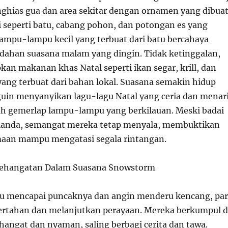
hias gua dan area sekitar dengan ornamen yang dibua
i seperti batu, cabang pohon, dan potongan es yang
Lampu-lampu kecil yang terbuat dari batu bercahaya
ahan suasana malam yang dingin. Tidak ketinggalan,
an makanan khas Natal seperti ikan segar, krill, dan
ang terbuat dari bahan lokal. Suasana semakin hidup
guin menyanyikan lagu-lagu Natal yang ceria dan menar
h gemerlap lampu-lampu yang berkilauan. Meski badai
elanda, semangat mereka tetap menyala, membuktikan
aan mampu mengatasi segala rintangan.
Kehangatan Dalam Suasana Snowstorm
lju mencapai puncaknya dan angin menderu kencang, pa
ertahan dan melanjutkan perayaan. Mereka berkumpul d
hangat dan nyaman, saling berbagi cerita dan tawa.