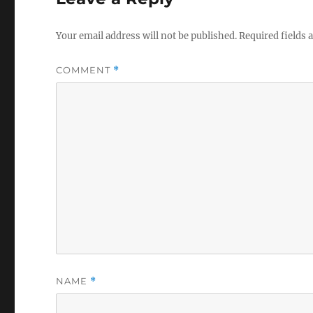
Your email address will not be published.
Required fields
COMMENT
*
NAME
*