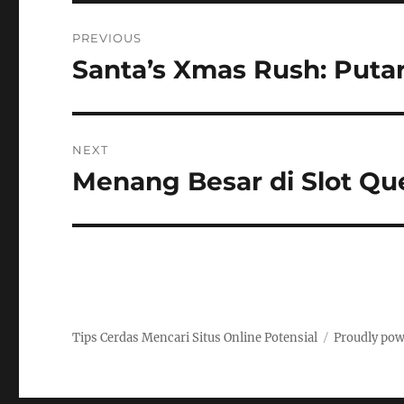
Post
PREVIOUS
navigation
Santa’s Xmas Rush: Putar
Previous
post:
NEXT
Menang Besar di Slot Qu
Next
post:
Tips Cerdas Mencari Situs Online Potensial
Proudly pow