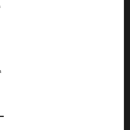
a
,
n